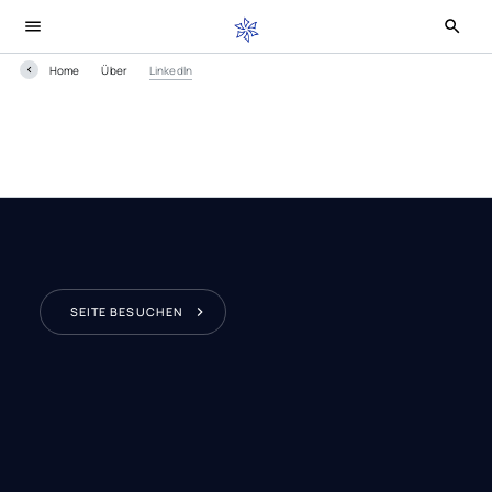
Home
Über
LinkedIn
SEITE BESUCHEN
LinkedIn