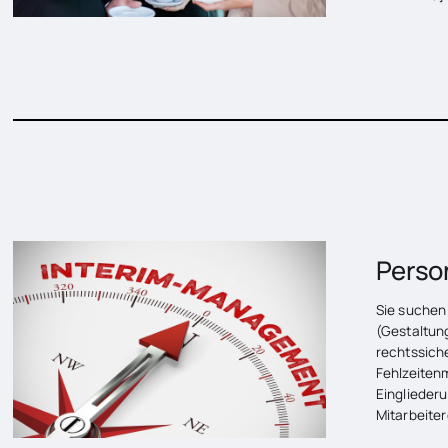
INTERIM-MANAGEMENT
Perso
Sie suchen
(Gestaltun
rechtssich
Fehlzeiten
Einglieder
Mitarbeite