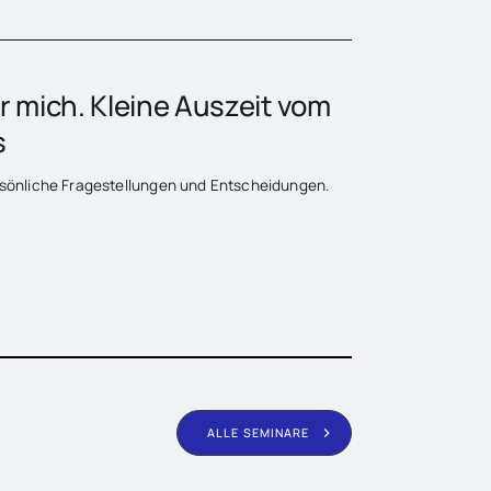
r mich. Kleine Auszeit vom
s
ersönliche Fragestellungen und Entscheidungen.
ALLE SEMINARE