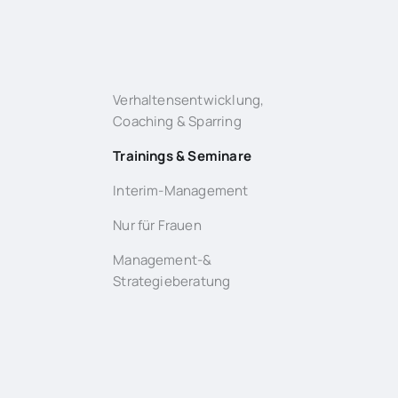
Verhaltensentwicklung,
Coaching & Sparring
Trainings & Seminare
Interim-Management
Nur für Frauen
Management-&
Strategieberatung