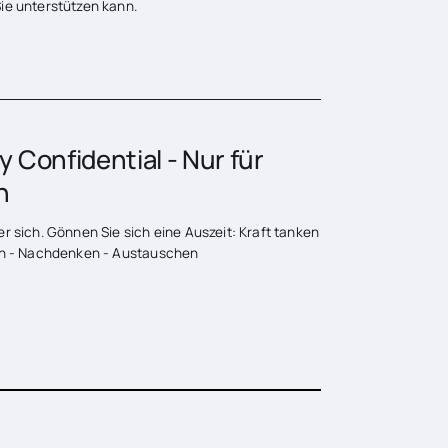
ie unterstützen kann.
ly Confidential - Nur für
n
r sich. Gönnen Sie sich eine Auszeit: Kraft tanken
en - Nachdenken - Austauschen