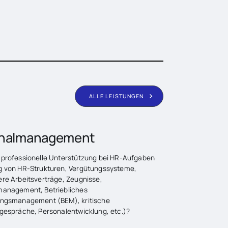
ALLE LEISTUNGEN
nalmanagement
 professionelle Unterstützung bei HR-Aufgaben
g von HR-Strukturen, Vergütungssysteme,
ere Arbeitsverträge, Zeugnisse,
management, Betriebliches
ungsmanagement (BEM), kritische
rgespräche, Personalentwicklung, etc.)?