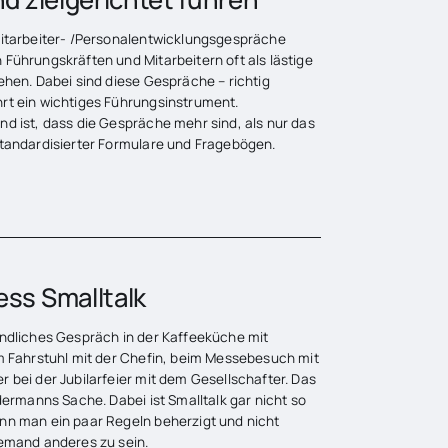
Mitarbeiter- /Personalentwicklungsgespräche
Führungskräften und Mitarbeitern oft als lästige
ehen. Dabei sind diese Gespräche – richtig
rt ein wichtiges Führungsinstrument.
d ist, dass die Gespräche mehr sind, als nur das
standardisierter Formulare und Fragebögen.
ess Smalltalk
indliches Gespräch in der Kaffeeküche mit
im Fahrstuhl mit der Chefin, beim Messebesuch mit
 bei der Jubilarfeier mit dem Gesellschafter. Das
edermanns Sache. Dabei ist Smalltalk gar nicht so
nn man ein paar Regeln beherzigt und nicht
jemand anderes zu sein.