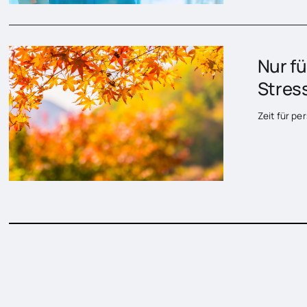
Nur fü
Stres
Zeit für p