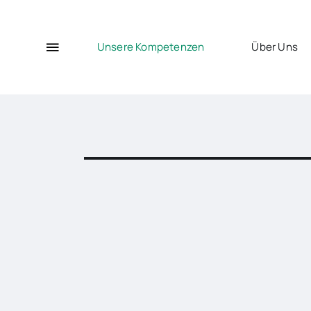
Unsere Kompetenzen
Über Uns
Kompetenz