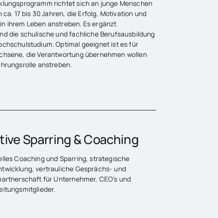
klungsprogramm richtet sich an junge Menschen
n ca. 17 bis 30 Jahren, die Erfolg, Motivation und
n ihrem Leben anstreben. Es ergänzt
nd die schulische und fachliche Berufsausbildung
ochschulstudium. Optimal geeignet ist es für
chsene, die Verantwortung übernehmen wollen
hrungsrolle anstreben. ‍
tive Sparring & Coaching
elles Coaching und Sparring, strategische
twicklung, vertrauliche Gesprächs- und
partnerschaft für Unternehmer, CEO's und
eitungsmitglieder.