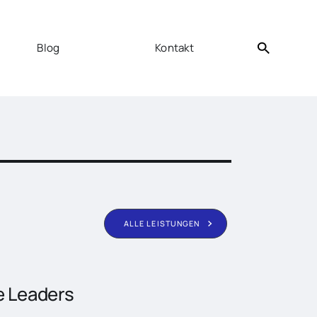
Blog
Kontakt
hkeiten in
ALLE LEISTUNGEN
e Leaders