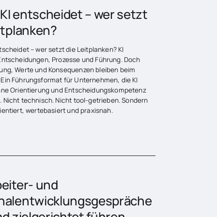
KI entscheidet – wer setzt
itplanken?
scheidet – wer setzt die Leitplanken? KI
Entscheidungen, Prozesse und Führung. Doch
ung, Werte und Konsequenzen bleiben beim
Ein Führungsformat für Unternehmen, die KI
hne Orientierung und Entscheidungskompetenz
 Nicht technisch. Nicht tool-getrieben. Sondern
entiert, wertebasiert und praxisnah.
eiter- und
nalentwicklungsgespräche
nd zielgerichtet führen