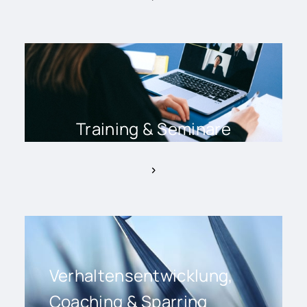
Training & Seminare
Verhaltensentwicklung,
Coaching & Sparring