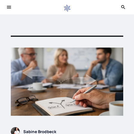
Beliebte Themen
Sabine Brodbeck