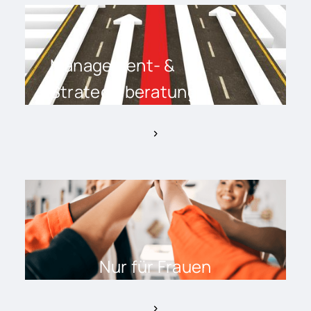
Management- &
Strategieberatung
Nur für Frauen