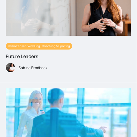
Verhaltensentwicklung, Coaching & Sparring
Future Leaders
Sabine Brodbeck