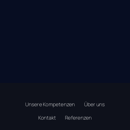
Verhaltensentwicklung,
Coaching & Sparring
Unsere Kompetenzen
Über uns
Kontakt
Referenzen