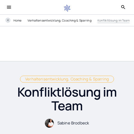
Home
Verhaltensentwicklung, Coaching & Sparring
Konfliktlösung im Team
Verhaltensentwicklung, Coaching & Sparring
Konfliktlösung im
Team
Sabine Brodbeck