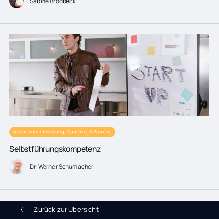
Sabine Brodbeck
Verhaltensentwicklung, Coaching & Sparring
Selbstführungskompetenz
Dr. Werner Schumacher
Zurück zur Übersicht