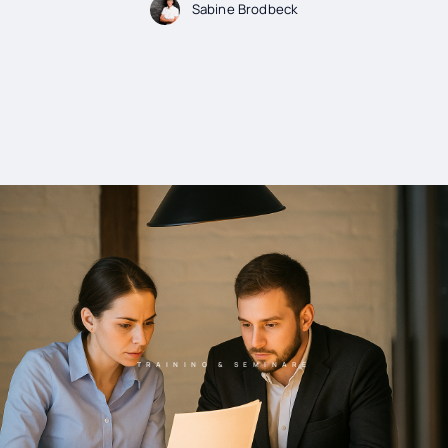
Sabine Brodbeck
TRAINING & SEMINARE