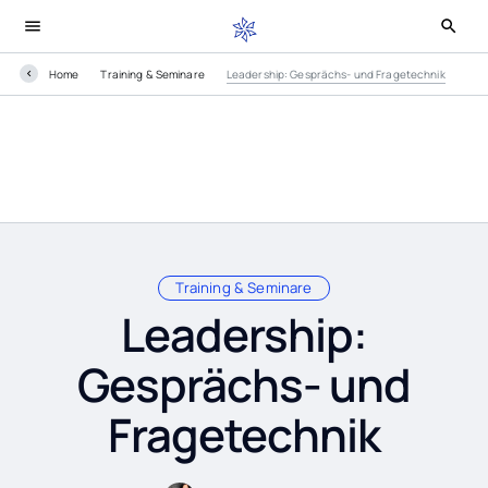
Home
Training & Seminare
Leadership: Gesprächs- und Fragetechnik
Training & Seminare
Leadership:
Gesprächs- und
Fragetechnik