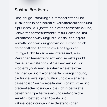
Sabine Brodbeck
Langjährige Erfahrung als Personalleiterin und
Ausbilderin in der Industrie. Verhaltenstrainerin und
dipl. Coach SKC (Institut für Verhaltensentwicklung,
Schweizer Kompetenzzentrum für Coaching und
Verhaltensentwicklung) mit Spezialisierung auf
Verhaltensentwicklungsprozesse, Erfahrung als
ehrenamtliche Richterin am Arbeitsgericht
Stuttgart. "Ich bin an allem interessiert, was
Menschen bewegt und antreibt. Im Mittelpunkt
meiner Arbeit steht nicht die Bearbeitung von
Problemsymptomen, sondern eine effektive
nachhaltige und zielorientierte Lösungsfindung,
die für die jeweilige Situation und die Menschen
passend ist." Kernkompetenzen: Konstruktive und
pragmatische Lösungen, die sich in der Praxis
bewähren Expertenwissen und umfangreiche
Kenntnis betrieblicher Abläufe und
Rahmenbedingungen in mittelständischen