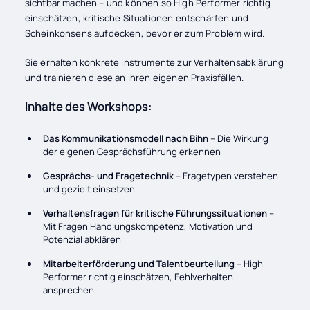
sichtbar machen – und können so High Performer richtig
einschätzen, kritische Situationen entschärfen und
Scheinkonsens aufdecken, bevor er zum Problem wird.
Sie erhalten konkrete Instrumente zur Verhaltensabklärung
und trainieren diese an Ihren eigenen Praxisfällen.
Inhalte des Workshops:
Das Kommunikationsmodell nach Bihn
– Die Wirkung
der eigenen Gesprächsführung erkennen
Gesprächs- und Fragetechnik
– Fragetypen verstehen
und gezielt einsetzen
Verhaltensfragen für kritische Führungssituationen
–
Mit Fragen Handlungskompetenz, Motivation und
Potenzial abklären
Mitarbeiterförderung und Talentbeurteilung
– High
Performer richtig einschätzen, Fehlverhalten
ansprechen