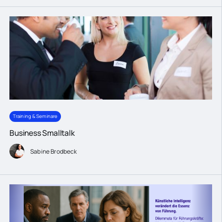
Training & Seminare
Business Smalltalk
Sabine Brodbeck