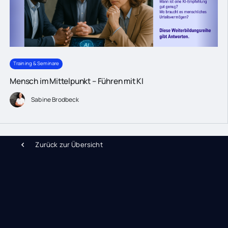
Training & Seminare
Mensch im Mittelpunkt – Führen mit KI
Sabine Brodbeck
Zurück zur Übersicht
Training & Seminare