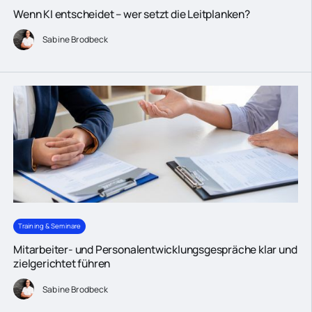
Wenn KI entscheidet – wer setzt die Leitplanken?
Sabine Brodbeck
Training & Seminare
Mitarbeiter- und Personalentwicklungsgespräche klar und
zielgerichtet führen
Sabine Brodbeck