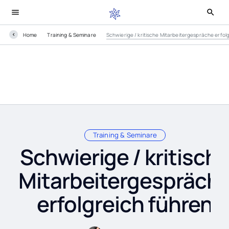
Home
Training & Seminare
Schwierige / kritische Mitarbeitergespräche erfol
Training & Seminare
Schwierige / kritisch
Mitarbeitergespräch
erfolgreich führen