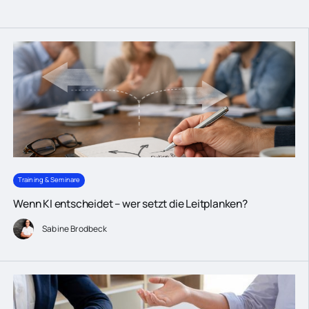
Training & Seminare
Wenn KI entscheidet – wer setzt die Leitplanken?
Sabine Brodbeck