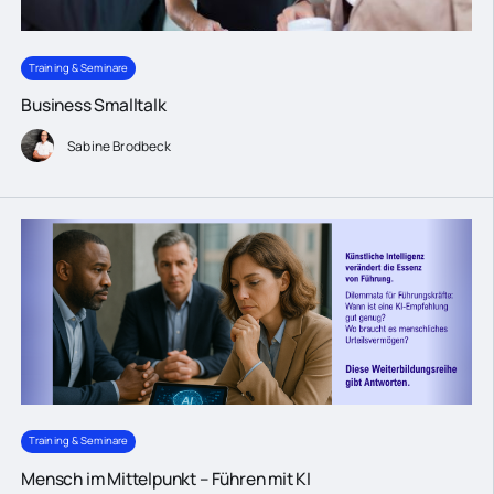
Training & Seminare
Business Smalltalk
Sabine Brodbeck
Training & Seminare
Mensch im Mittelpunkt – Führen mit KI