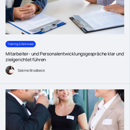
Training & Seminare
Mitarbeiter- und Personalentwicklungsgespräche klar und
zielgerichtet führen
Sabine Brodbeck